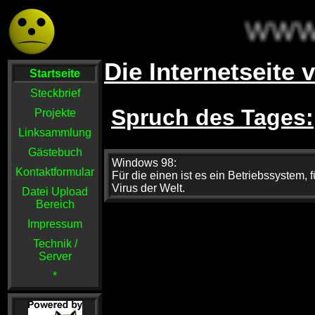
Die Internetseite
Startseite
Steckbrief
Spruch des Tages:
Projekte
Linksammlung
Gästebuch
Windows 98:
Kontaktformular
Für die einen ist es ein Betriebssystem, 
Virus der Welt.
Datei Upload
Bereich
Impressum
Technik /
Server
*